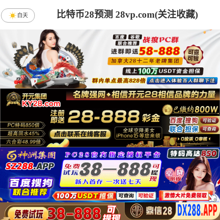
比特币28预测 28vp.com(关注收藏)
白天