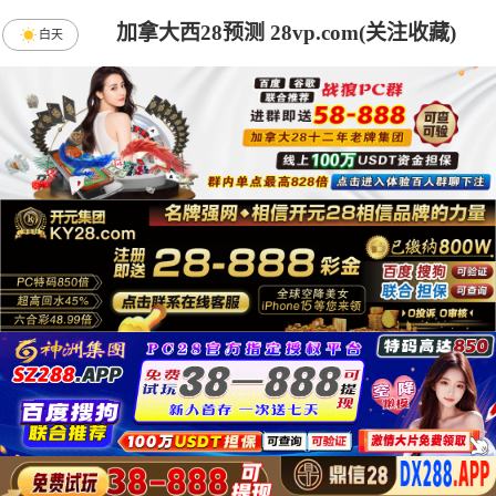
加拿大西28预测 28vp.com(关注收藏)
白天